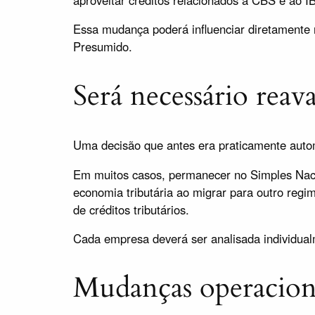
Essa mudança poderá influenciar diretamente 
Presumido.
Será necessário reav
Uma decisão que antes era praticamente autom
Em muitos casos, permanecer no Simples Nacio
economia tributária ao migrar para outro reg
de créditos tributários.
Cada empresa deverá ser analisada individua
Mudanças operacion