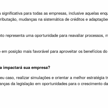
significativa para todas as empresas, inclusive aquelas en
tributação, mudanças na sistemática de créditos e adaptaçõe
 representa uma oportunidade para reavaliar processos, melh
m posição mais favorável para aproveitar os benefícios do n
ia impactará sua empresa?
u caso, realizar simulações e orientar a melhor estratégia t
nças da legislação em oportunidades para o crescimento d