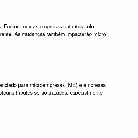
as. Embora muitas empresas optantes pelo
iferente. As mudanças também impactarão micro
erenciado para microempresas (ME) e empresas
lguns tributos serão tratados, especialmente