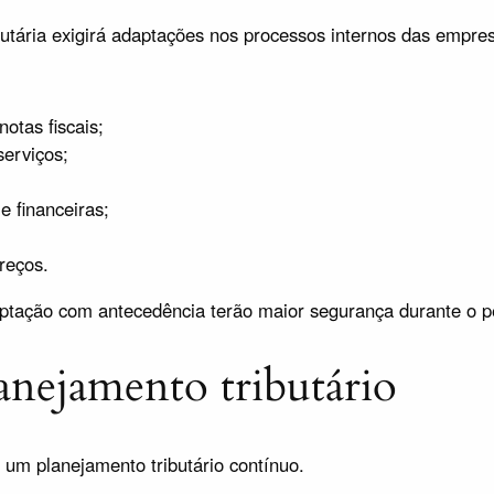
utária exigirá adaptações nos processos internos das empre
otas fiscais;
erviços;
e financeiras;
reços.
tação com antecedência terão maior segurança durante o pe
anejamento tributário
 um planejamento tributário contínuo.