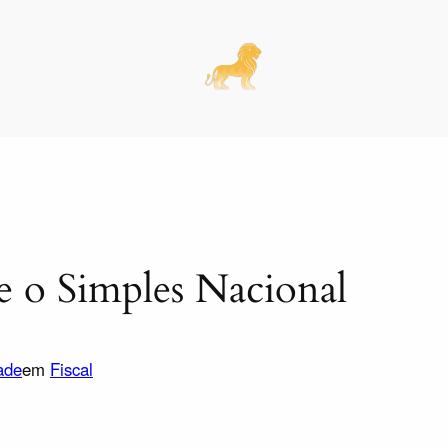
e o Simples Nacional
ade
em
Fiscal