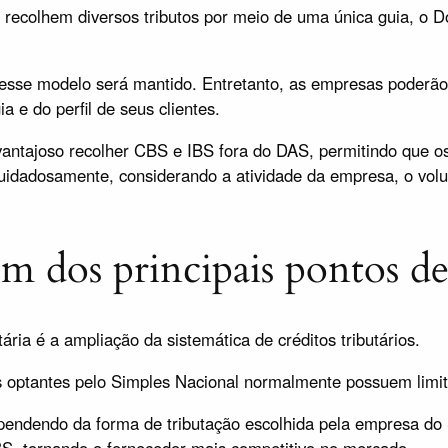
 recolhem diversos tributos por meio de uma única guia, o
sse modelo será mantido. Entretanto, as empresas poderão 
 e do perfil de seus clientes.
ntajoso recolher CBS e IBS fora do DAS, permitindo que os c
cuidadosamente, considerando a atividade da empresa, o volu
um dos principais pontos d
ia é a ampliação da sistemática de créditos tributários.
ptantes pelo Simples Nacional normalmente possuem limitaç
ndendo da forma de tributação escolhida pela empresa do S
BS, tornando o fornecedor mais competitivo no mercado.