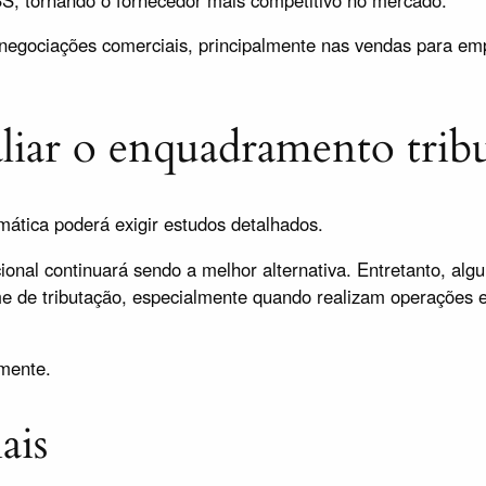
negociações comerciais, principalmente nas vendas para emp
aliar o enquadramento trib
ática poderá exigir estudos detalhados.
nal continuará sendo a melhor alternativa. Entretanto, al
ime de tributação, especialmente quando realizam operaçõe
lmente.
ais