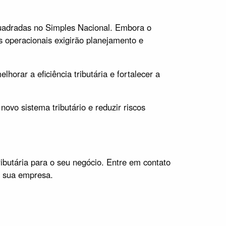
quadradas no Simples Nacional. Embora o
s operacionais exigirão planejamento e
orar a eficiência tributária e fortalecer a
ovo sistema tributário e reduzir riscos
ributária para o seu negócio. Entre em contato
a sua empresa.