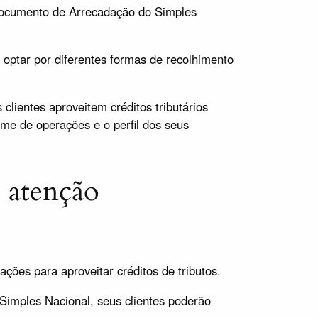
 Documento de Arrecadação do Simples
optar por diferentes formas de recolhimento
lientes aproveitem créditos tributários
me de operações e o perfil dos seus
e atenção
ões para aproveitar créditos de tributos.
imples Nacional, seus clientes poderão