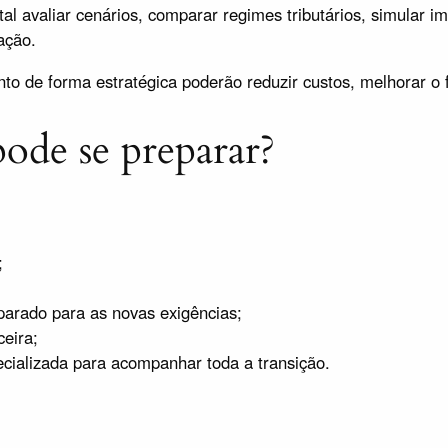
l avaliar cenários, comparar regimes tributários, simular imp
ação.
de forma estratégica poderão reduzir custos, melhorar o f
ode se preparar?
;
eparado para as novas exigências;
ceira;
cializada para acompanhar toda a transição.