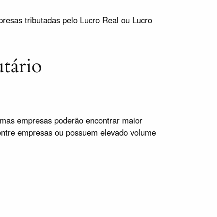
resas tributadas pelo Lucro Real ou Lucro
utário
gumas empresas poderão encontrar maior
s entre empresas ou possuem elevado volume