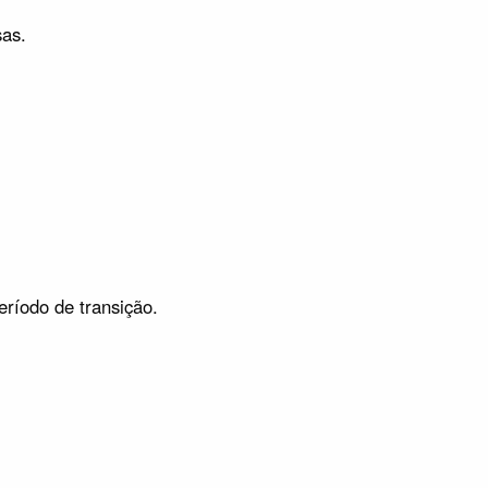
sas.
ríodo de transição.