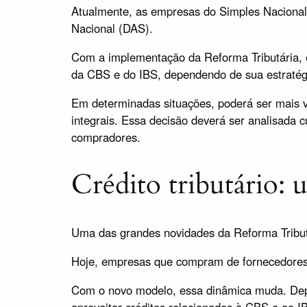
Atualmente, as empresas do Simples Nacional
Nacional (DAS).
Com a implementação da Reforma Tributária, e
da CBS e do IBS, dependendo de sua estratégia
Em determinadas situações, poderá ser mais va
integrais. Essa decisão deverá ser analisada 
compradores.
Crédito tributário: 
Uma das grandes novidades da Reforma Tributár
Hoje, empresas que compram de fornecedores o
Com o novo modelo, essa dinâmica muda. Depe
aproveitar créditos relacionados à CBS e ao I