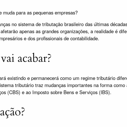
que muda para as pequenas empresas?
ças no sistema de tributação brasileiro das últimas décad
 afetarão apenas as grandes organizações, a realidade é d
resários e dos profissionais de contabilidade.
vai acabar?
uará existindo e permanecerá como um regime tributário dif
istema tributário traz mudanças importantes na forma como a
ços (CBS) e ao Imposto sobre Bens e Serviços (IBS).
tação?